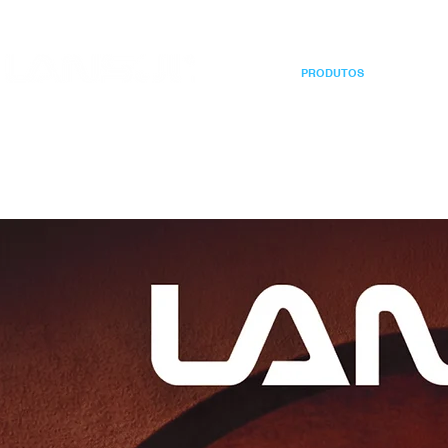
INÍCIO
PRODUTOS
CORE