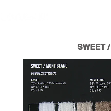
INÍCIO
PRODUTOS
CORE
SWEET 